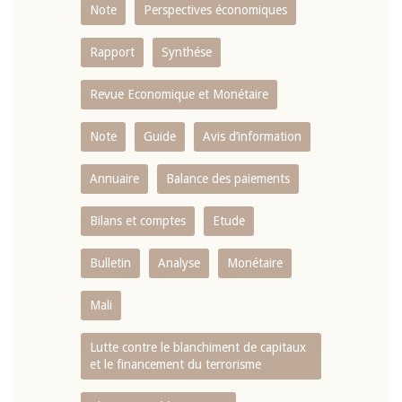
Note
Perspectives économiques
Rapport
Synthése
Revue Economique et Monétaire
Note
Guide
Avis d’information
Annuaire
Balance des paiements
Bilans et comptes
Etude
Bulletin
Analyse
Monétaire
Mali
Lutte contre le blanchiment de capitaux
et le financement du terrorisme