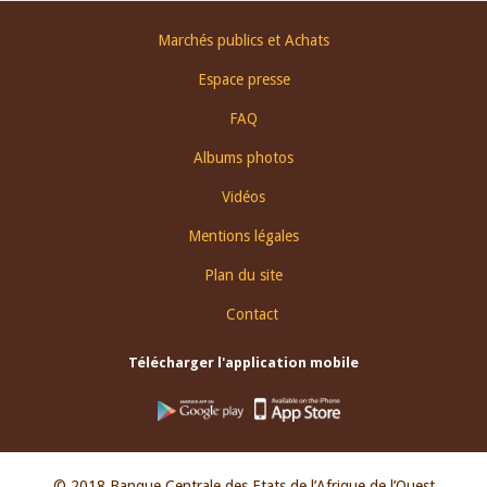
Footer
Marchés publics et Achats
menu
Espace presse
FAQ
Albums photos
Vidéos
Mentions légales
Plan du site
Contact
Télécharger l'application mobile
© 2018 Banque Centrale des Etats de l’Afrique de l’Ouest