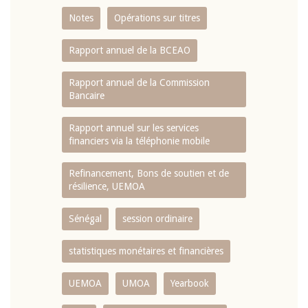
Notes
Opérations sur titres
Rapport annuel de la BCEAO
Rapport annuel de la Commission
Bancaire
Rapport annuel sur les services
financiers via la téléphonie mobile
Refinancement, Bons de soutien et de
résilience, UEMOA
Sénégal
session ordinaire
statistiques monétaires et financières
UEMOA
UMOA
Yearbook