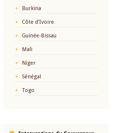
Burkina
Côte d’Ivoire
Guinée-Bissau
Mali
Niger
Sénégal
Togo