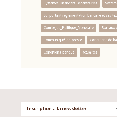
Systèmes Financiers Décentralisés
Systèm
Loi portant réglementation bancaire et ses tex
Comité_de_Politique_Monétaire
Bureaux d
Communiqué_de_presse
Conditions de b
Conditions_banque
actualités
Inscription à la newsletter