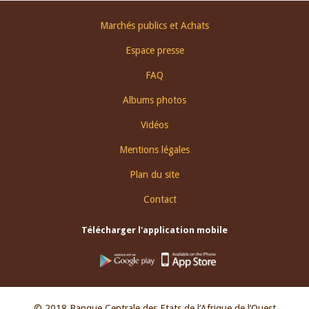
Footer
Marchés publics et Achats
menu
Espace presse
FAQ
Albums photos
Vidéos
Mentions légales
Plan du site
Contact
Télécharger l'application mobile
© 2018 Banque Centrale des Etats de l’Afrique de l’Ouest