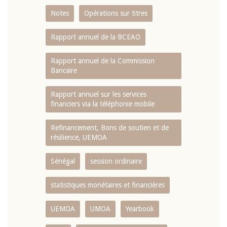
Notes
Opérations sur titres
Rapport annuel de la BCEAO
Rapport annuel de la Commission
Bancaire
Rapport annuel sur les services
financiers via la téléphonie mobile
Refinancement, Bons de soutien et de
résilience, UEMOA
Sénégal
session ordinaire
statistiques monétaires et financières
UEMOA
UMOA
Yearbook