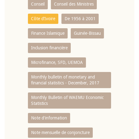
Conseil
Conseil des Ministres
Côte d’Ivoire
De 1956 à 2001
Finance Islamique
Guinée-Bissau
Inclusion financière
Microfinance, SFD, UEMOA
Monthly bulletin of monetary and
financial statistics - December, 2017
Monthly Bulletin of WAEMU Economic
Statistics
Note d'information
Note mensuelle de conjoncture