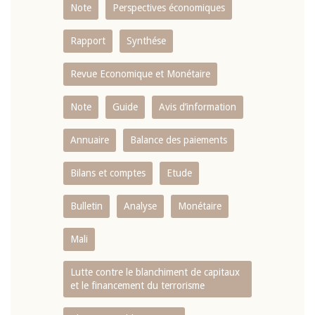
Note
Perspectives économiques
Rapport
Synthése
Revue Economique et Monétaire
Note
Guide
Avis d’information
Annuaire
Balance des paiements
Bilans et comptes
Etude
Bulletin
Analyse
Monétaire
Mali
Lutte contre le blanchiment de capitaux
et le financement du terrorisme