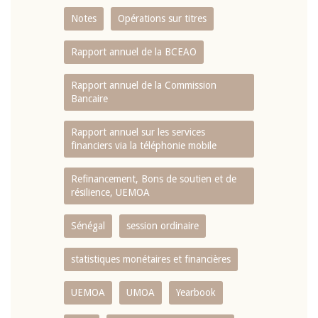
Notes
Opérations sur titres
Rapport annuel de la BCEAO
Rapport annuel de la Commission
Bancaire
Rapport annuel sur les services
financiers via la téléphonie mobile
Refinancement, Bons de soutien et de
résilience, UEMOA
Sénégal
session ordinaire
statistiques monétaires et financières
UEMOA
UMOA
Yearbook