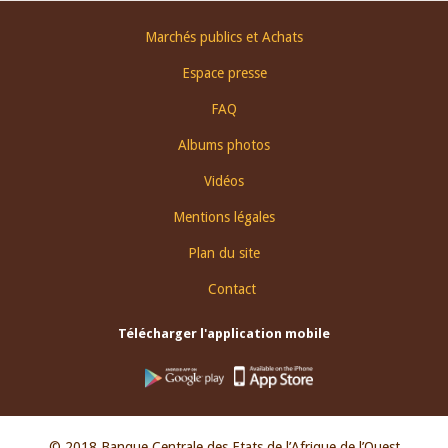
Footer
Marchés publics et Achats
menu
Espace presse
FAQ
Albums photos
Vidéos
Mentions légales
Plan du site
Contact
Télécharger l'application mobile
© 2018 Banque Centrale des Etats de l’Afrique de l’Ouest