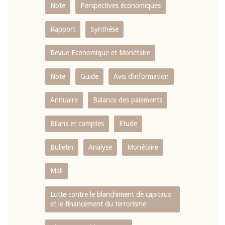
Note
Perspectives économiques
Rapport
Synthése
Revue Economique et Monétaire
Note
Guide
Avis d’information
Annuaire
Balance des paiements
Bilans et comptes
Etude
Bulletin
Analyse
Monétaire
Mali
Lutte contre le blanchiment de capitaux
et le financement du terrorisme