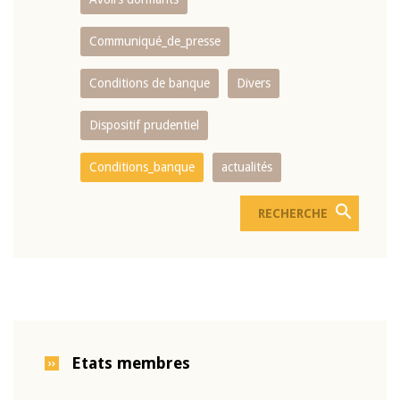
Communiqué_de_presse
Conditions de banque
Divers
Dispositif prudentiel
Conditions_banque
actualités
Etats membres