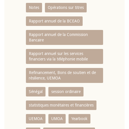
Notes
Opérations sur titres
Rapport annuel de la BCEAO
Rapport annuel de la Commission
Bancaire
Rapport annuel sur les services
financiers via la téléphonie mobile
Refinancement, Bons de soutien et de
résilience, UEMOA
Sénégal
session ordinaire
statistiques monétaires et financières
UEMOA
UMOA
Yearbook