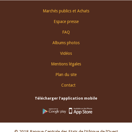
Footer
Marchés publics et Achats
menu
Espace presse
FAQ
Albums photos
Vidéos
Mentions légales
Plan du site
Contact
Télécharger l'application mobile
© 2018 Banque Centrale des Etats de l’Afrique de l’Ouest