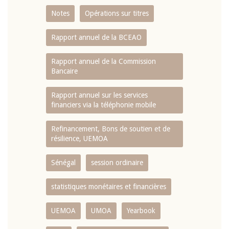
Notes
Opérations sur titres
Rapport annuel de la BCEAO
Rapport annuel de la Commission
Bancaire
Rapport annuel sur les services
financiers via la téléphonie mobile
Refinancement, Bons de soutien et de
résilience, UEMOA
Sénégal
session ordinaire
statistiques monétaires et financières
UEMOA
UMOA
Yearbook