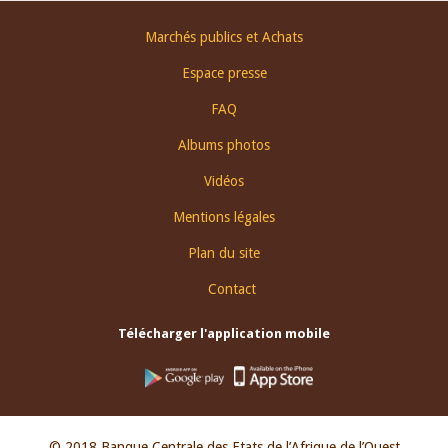
Footer
Marchés publics et Achats
menu
Espace presse
FAQ
Albums photos
Vidéos
Mentions légales
Plan du site
Contact
Télécharger l'application mobile
© 2018 Banque Centrale des Etats de l’Afrique de l’Ouest