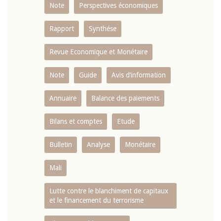
Note
Perspectives économiques
Rapport
Synthése
Revue Economique et Monétaire
Note
Guide
Avis d’information
Annuaire
Balance des paiements
Bilans et comptes
Etude
Bulletin
Analyse
Monétaire
Mali
Lutte contre le blanchiment de capitaux
et le financement du terrorisme