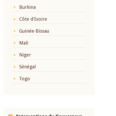
Burkina
Côte d’Ivoire
Guinée-Bissau
Mali
Niger
Sénégal
Togo