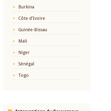
Burkina
Côte d’Ivoire
Guinée-Bissau
Mali
Niger
Sénégal
Togo