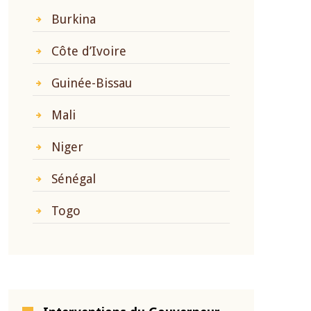
Burkina
Côte d’Ivoire
Guinée-Bissau
Mali
Niger
Sénégal
Togo