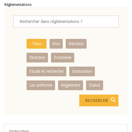
Réglementations
- Tous -
Avis
Décision
Directive
Economie
Etude et recherche
Instruction
Loi uniforme
Réglement
Statut
Instruction