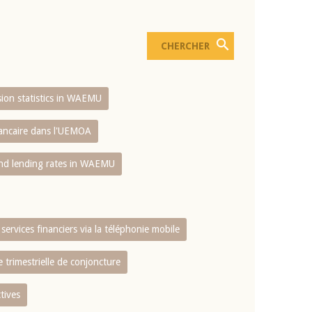
usion statistics in WAEMU
bancaire dans l'UEMOA
and lending rates in WAEMU
services financiers via la téléphonie mobile
 trimestrielle de conjoncture
tives