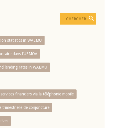
usion statistics in WAEMU
bancaire dans l'UEMOA
and lending rates in WAEMU
services financiers via la téléphonie mobile
 trimestrielle de conjoncture
tives