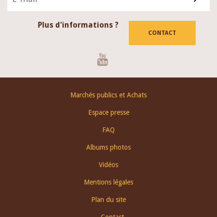
Plus d'informations ?
CONTACT
Youtube
Footer
Marchés publics et Achats
menu
Espace presse
FAQ
Albums photos
Vidéos
Mentions légales
Plan du site