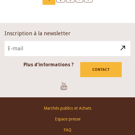
page
page
page
Inscription à la newsletter
Plus d'informations ?
CONTACT
Youtube
Footer
Marchés publics et Achats
menu
Espace presse
FAQ