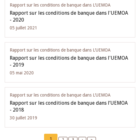
Rapport sur les conditions de banque dans L‘UEMOA
Rapport sur les conditions de banque dans l'UEMOA
- 2020
05 juillet 2021
Rapport sur les conditions de banque dans L‘UEMOA
Rapport sur les conditions de banque dans l'UEMOA
- 2019
05 mai 2020
Rapport sur les conditions de banque dans L‘UEMOA
Rapport sur les conditions de banque dans l’UEMOA
- 2018
30 juillet 2019
Pagination
Current
1
Page
2
Page
3
Next
›
Last
»