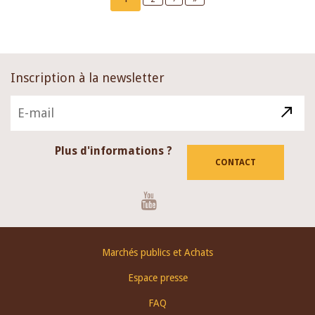
page
page
page
Inscription à la newsletter
Plus d'informations ?
CONTACT
Youtube
Footer
Marchés publics et Achats
menu
Espace presse
FAQ