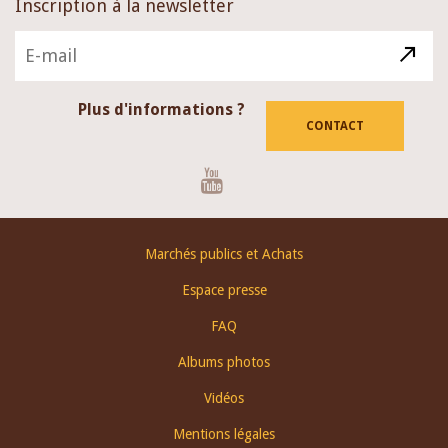
Inscription à la newsletter
Plus d'informations ?
CONTACT
Youtube
Footer
Marchés publics et Achats
menu
Espace presse
FAQ
Albums photos
Vidéos
Mentions légales