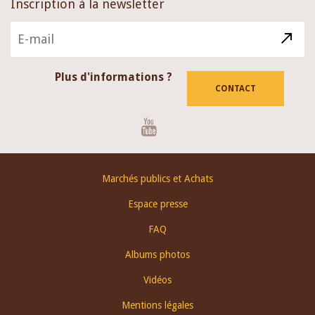
Inscription à la newsletter
Plus d'informations ?
CONTACT
Youtube
Footer
Marchés publics et Achats
menu
Espace presse
FAQ
Albums photos
Vidéos
Mentions légales