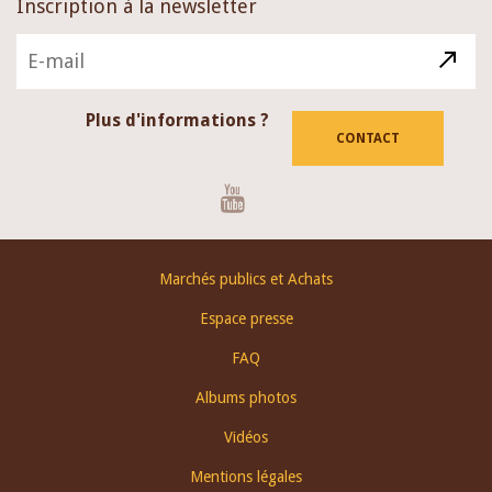
Inscription à la newsletter
Plus d'informations ?
CONTACT
Youtube
Footer
Marchés publics et Achats
menu
Espace presse
FAQ
Albums photos
Vidéos
Mentions légales