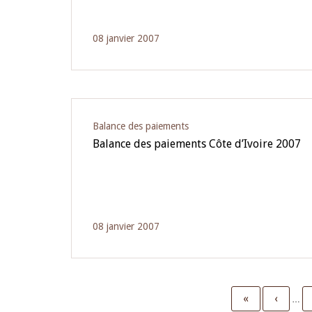
08 janvier 2007
Balance des paiements
Balance des paiements Côte d’Ivoire 2007
08 janvier 2007
First
«
Previo
‹
…