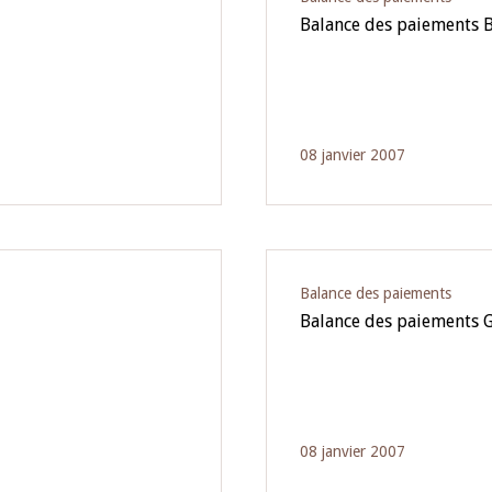
Balance des paiements 
08 janvier 2007
Balance des paiements
Balance des paiements 
08 janvier 2007