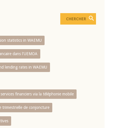
usion statistics in WAEMU
bancaire dans l'UEMOA
and lending rates in WAEMU
services financiers via la téléphonie mobile
 trimestrielle de conjoncture
tives