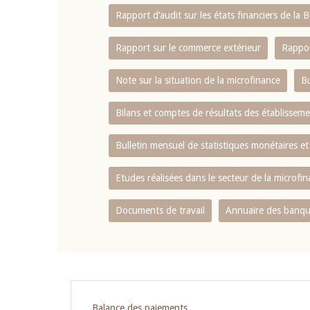
Rapport d‘audit sur les états financiers de la
Rapport sur le commerce extérieur
Rappor
Note sur la situation de la microfinance
Bu
Bilans et comptes de résultats des établissem
Bulletin mensuel de statistiques monétaires et
Etudes réalisées dans le secteur de la microfi
Documents de travail
Annuaire des banque
Pagination
Balance des paiements