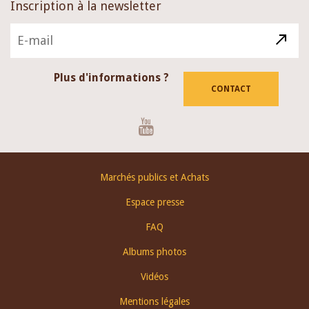
Inscription à la newsletter
Plus d'informations ?
CONTACT
Youtube
Footer
Marchés publics et Achats
menu
Espace presse
FAQ
Albums photos
Vidéos
Mentions légales