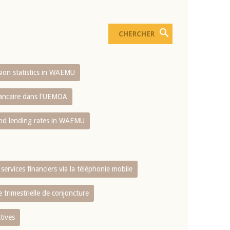
usion statistics in WAEMU
bancaire dans l'UEMOA
and lending rates in WAEMU
services financiers via la téléphonie mobile
 trimestrielle de conjoncture
tives