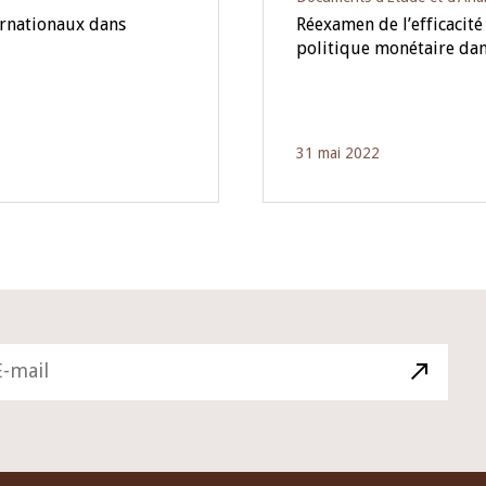
ernationaux dans
Réexamen de l’efficacit
politique monétaire da
31 mai 2022