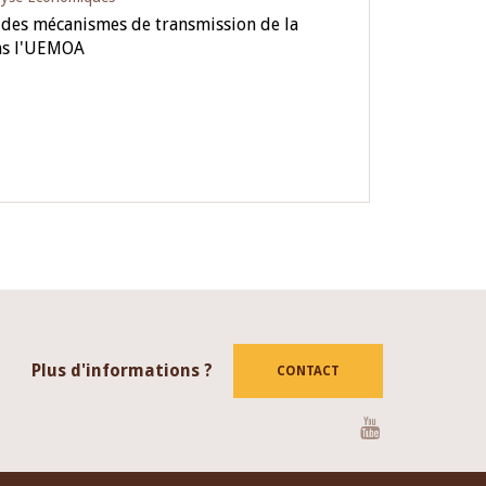
é des mécanismes de transmission de la
ns l'UEMOA
Plus d'informations ?
CONTACT
Youtube