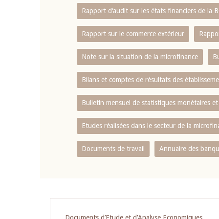
Rapport d‘audit sur les états financiers de la
Rapport sur le commerce extérieur
Rappor
Note sur la situation de la microfinance
Bu
Bilans et comptes de résultats des établissem
Bulletin mensuel de statistiques monétaires et
Etudes réalisées dans le secteur de la microfi
Documents de travail
Annuaire des banque
Documents d’Etude et d’Analyse Economiques