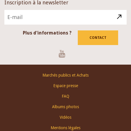
Inscription à la newsletter
Plus d'informations ?
CONTACT
Youtube
Footer
Marchés publics et Achats
menu
Espace presse
FAQ
Albums photos
Vidéos
Mentions légales