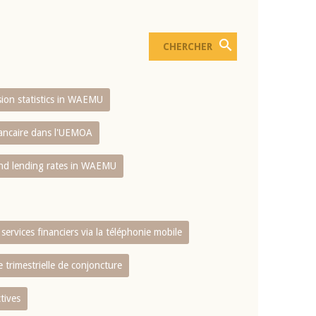
usion statistics in WAEMU
bancaire dans l'UEMOA
and lending rates in WAEMU
services financiers via la téléphonie mobile
 trimestrielle de conjoncture
tives