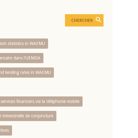
usion statistics in WAEMU
bancaire dans l'UEMOA
and lending rates in WAEMU
services financiers via la téléphonie mobile
 trimestrielle de conjoncture
tives