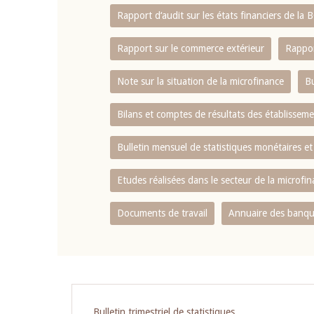
Rapport d‘audit sur les états financiers de la
Rapport sur le commerce extérieur
Rappor
Note sur la situation de la microfinance
Bu
Bilans et comptes de résultats des établissem
Bulletin mensuel de statistiques monétaires et
Etudes réalisées dans le secteur de la microfi
Documents de travail
Annuaire des banque
Bulletin trimestriel de statistiques