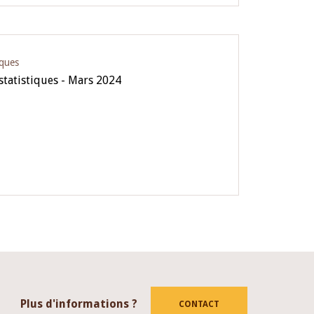
iques
 statistiques - Mars 2024
Plus d'informations ?
CONTACT