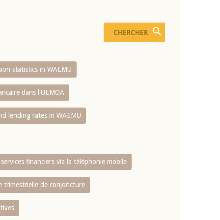
usion statistics in WAEMU
bancaire dans l'UEMOA
and lending rates in WAEMU
services financiers via la téléphonie mobile
 trimestrielle de conjoncture
tives