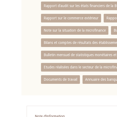
Rapport d‘audit sur les états financiers de la
Rapport sur le commerce extérieur
Rappor
Note sur la situation de la microfinance
Bu
Bilans et comptes de résultats des établissem
Bulletin mensuel de statistiques monétaires et
Etudes réalisées dans le secteur de la microfi
Documents de travail
Annuaire des banque
Pagination
Note d’information