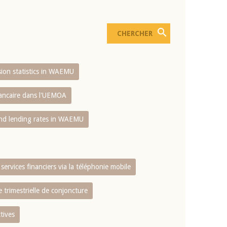
usion statistics in WAEMU
bancaire dans l'UEMOA
and lending rates in WAEMU
services financiers via la téléphonie mobile
 trimestrielle de conjoncture
tives