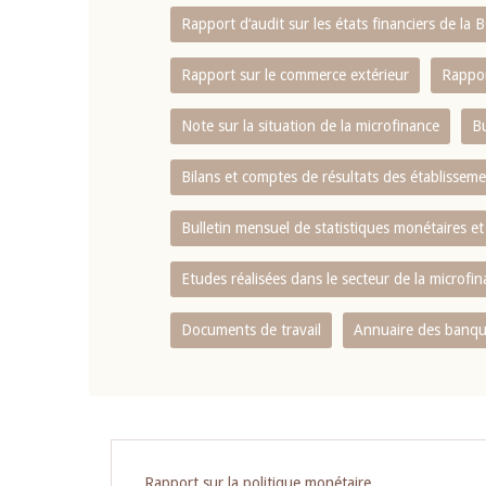
Rapport d‘audit sur les états financiers de la
Rapport sur le commerce extérieur
Rappor
Note sur la situation de la microfinance
Bu
Bilans et comptes de résultats des établissem
Bulletin mensuel de statistiques monétaires et
Etudes réalisées dans le secteur de la microfi
Documents de travail
Annuaire des banque
Pagination
Rapport sur la politique monétaire