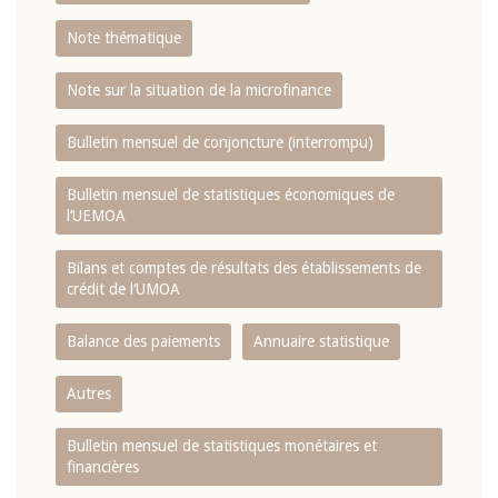
Note thématique
Note sur la situation de la microfinance
Bulletin mensuel de conjoncture (interrompu)
Bulletin mensuel de statistiques économiques de
l‘UEMOA
Bilans et comptes de résultats des établissements de
crédit de l‘UMOA
Balance des paiements
Annuaire statistique
Autres
Bulletin mensuel de statistiques monétaires et
financières