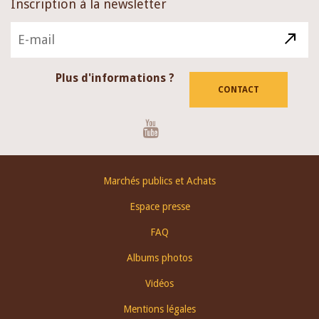
Inscription à la newsletter
Plus d'informations ?
CONTACT
Youtube
Footer
Marchés publics et Achats
menu
Espace presse
FAQ
Albums photos
Vidéos
Mentions légales