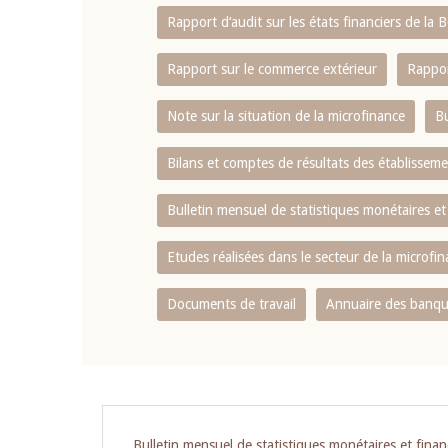
Rapport d‘audit sur les états financiers de la
Rapport sur le commerce extérieur
Rappor
Note sur la situation de la microfinance
Bu
Bilans et comptes de résultats des établissem
Bulletin mensuel de statistiques monétaires et
Etudes réalisées dans le secteur de la microfi
Documents de travail
Annuaire des banque
Pagination
Bulletin mensuel de statistiques monétaires et finan