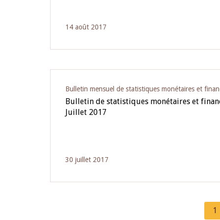
14 août 2017
Bulletin mensuel de statistiques monétaires et finan
Bulletin de statistiques monétaires et fina
Juillet 2017
30 juillet 2017
C
1