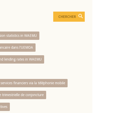
usion statistics in WAEMU
bancaire dans l'UEMOA
and lending rates in WAEMU
services financiers via la téléphonie mobile
 trimestrielle de conjoncture
tives