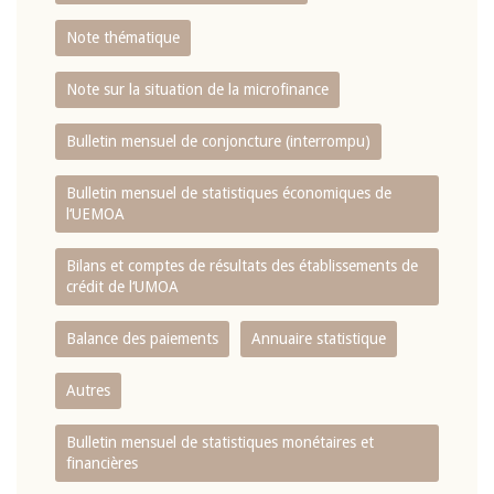
Note thématique
Note sur la situation de la microfinance
Bulletin mensuel de conjoncture (interrompu)
Bulletin mensuel de statistiques économiques de
l‘UEMOA
Bilans et comptes de résultats des établissements de
crédit de l‘UMOA
Balance des paiements
Annuaire statistique
Autres
Bulletin mensuel de statistiques monétaires et
financières