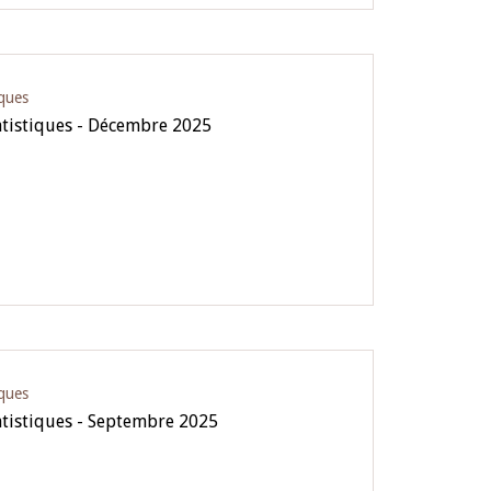
iques
atistiques - Décembre 2025
iques
atistiques - Septembre 2025