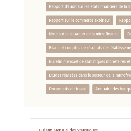
Rapport d‘audit sur les états financiers de la
Rapport sur le commerce extérieur
Rappor
Note sur la situation de la microfinance
Bu
Bilans et comptes de résultats des établissem
Bulletin mensuel de statistiques monétaires et
Etudes réalisées dans le secteur de la microfi
Documents de travail
Annuaire des banque
Pagination
Bulletin Mensuel des Statistiques