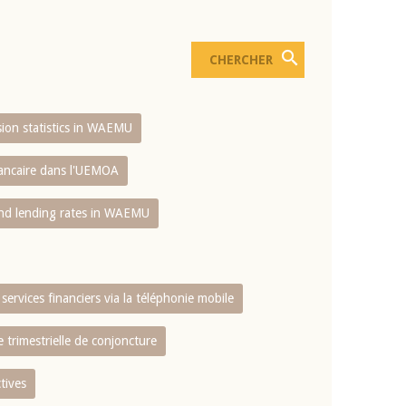
usion statistics in WAEMU
bancaire dans l'UEMOA
and lending rates in WAEMU
services financiers via la téléphonie mobile
 trimestrielle de conjoncture
tives