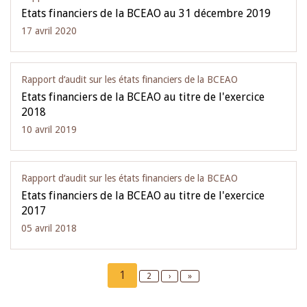
Etats financiers de la BCEAO au 31 décembre 2019
17 avril 2020
Rapport d‘audit sur les états financiers de la BCEAO
Etats financiers de la BCEAO au titre de l'exercice
2018
10 avril 2019
Rapport d‘audit sur les états financiers de la BCEAO
Etats financiers de la BCEAO au titre de l'exercice
2017
05 avril 2018
Pagination
Current
1
Page
2
Next
›
Last
»
page
page
page