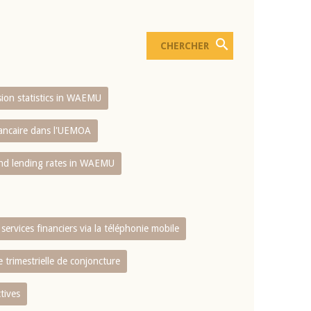
usion statistics in WAEMU
bancaire dans l'UEMOA
and lending rates in WAEMU
services financiers via la téléphonie mobile
 trimestrielle de conjoncture
tives