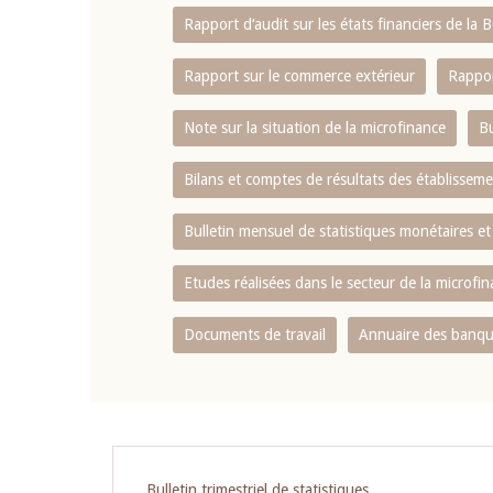
Rapport d‘audit sur les états financiers de la
Rapport sur le commerce extérieur
Rappor
Note sur la situation de la microfinance
Bu
Bilans et comptes de résultats des établissem
Bulletin mensuel de statistiques monétaires et
Etudes réalisées dans le secteur de la microfi
Documents de travail
Annuaire des banque
Pagination
Bulletin trimestriel de statistiques