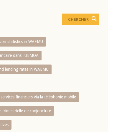
usion statistics in WAEMU
bancaire dans l'UEMOA
and lending rates in WAEMU
services financiers via la téléphonie mobile
 trimestrielle de conjoncture
tives