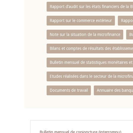
Rapport d‘audit sur les états financiers de la
Rapport sur le commerce extérieur
Rappor
Note sur la situation de la microfinance
Bu
Bilans et comptes de résultats des établissem
Bulletin mensuel de statistiques monétaires et
Etudes réalisées dans le secteur de la microfi
Documents de travail
Annuaire des banque
Pagination
Bulletin mensuel de conjoncture (interrompu)