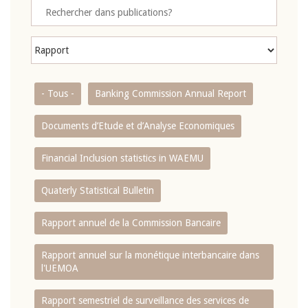
- Tous -
Banking Commission Annual Report
Documents d’Etude et d’Analyse Economiques
Financial Inclusion statistics in WAEMU
Quaterly Statistical Bulletin
Rapport annuel de la Commission Bancaire
Rapport annuel sur la monétique interbancaire dans
l'UEMOA
Rapport semestriel de surveillance des services de