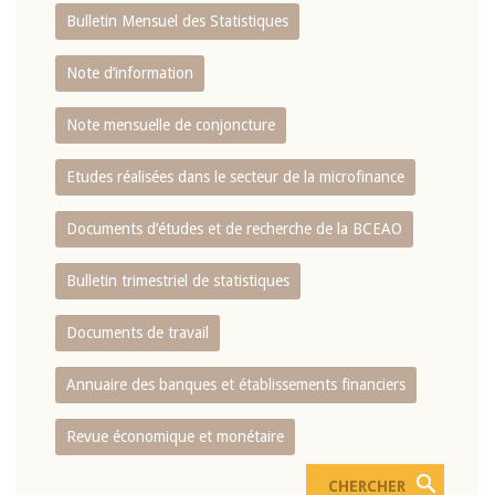
Bulletin Mensuel des Statistiques
Note d’information
Note mensuelle de conjoncture
Etudes réalisées dans le secteur de la microfinance
Documents d’études et de recherche de la BCEAO
Bulletin trimestriel de statistiques
Documents de travail
Annuaire des banques et établissements financiers
Revue économique et monétaire