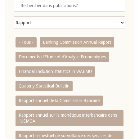
- Tous -
Banking Commission Annual Report
Documents d’Etude et d’Analyse Economiques
Financial Inclusion statistics in WAEMU
Quaterly Statistical Bulletin
Rapport annuel de la Commission Bancaire
Rapport annuel sur la monétique interbancaire dans
l'UEMOA
Rapport semestriel de surveillance des services de