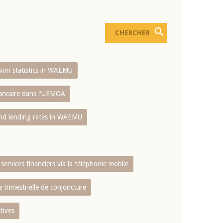
usion statistics in WAEMU
bancaire dans l'UEMOA
and lending rates in WAEMU
services financiers via la téléphonie mobile
 trimestrielle de conjoncture
tives