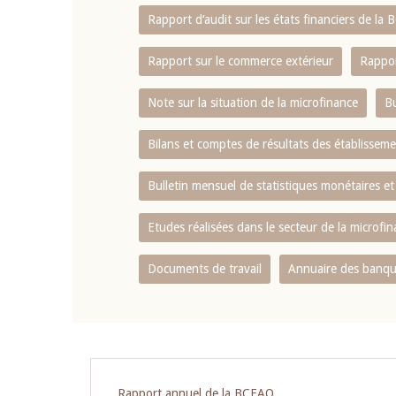
Rapport d‘audit sur les états financiers de la
Rapport sur le commerce extérieur
Rappor
Note sur la situation de la microfinance
Bu
Bilans et comptes de résultats des établissem
Bulletin mensuel de statistiques monétaires et
Etudes réalisées dans le secteur de la microfi
Documents de travail
Annuaire des banque
Rapport annuel de la BCEAO