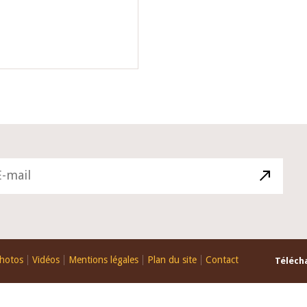
hotos
Vidéos
Mentions légales
Plan du site
Contact
Télécha