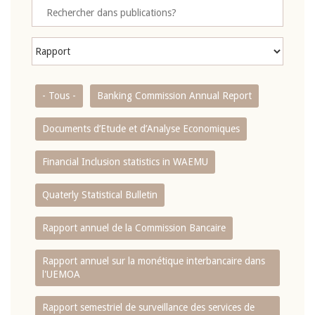
- Tous -
Banking Commission Annual Report
Documents d’Etude et d’Analyse Economiques
Financial Inclusion statistics in WAEMU
Quaterly Statistical Bulletin
Rapport annuel de la Commission Bancaire
Rapport annuel sur la monétique interbancaire dans
l'UEMOA
Rapport semestriel de surveillance des services de