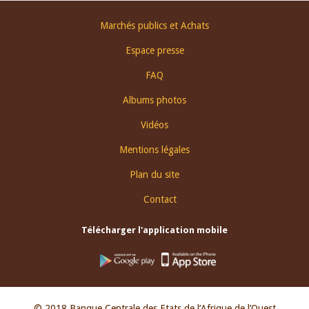
Footer
Marchés publics et Achats
menu
Espace presse
FAQ
Albums photos
Vidéos
Mentions légales
Plan du site
Contact
Télécharger l'application mobile
© 2018 Banque Centrale des Etats de l’Afrique de l’Ouest