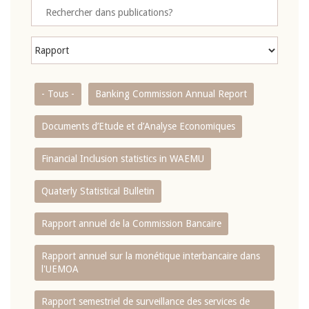
- Tous -
Banking Commission Annual Report
Documents d’Etude et d’Analyse Economiques
Financial Inclusion statistics in WAEMU
Quaterly Statistical Bulletin
Rapport annuel de la Commission Bancaire
Rapport annuel sur la monétique interbancaire dans
l'UEMOA
Rapport semestriel de surveillance des services de