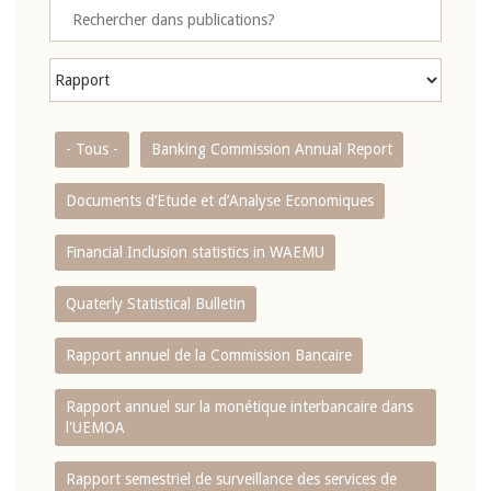
- Tous -
Banking Commission Annual Report
Documents d’Etude et d’Analyse Economiques
Financial Inclusion statistics in WAEMU
Quaterly Statistical Bulletin
Rapport annuel de la Commission Bancaire
Rapport annuel sur la monétique interbancaire dans
l'UEMOA
Rapport semestriel de surveillance des services de