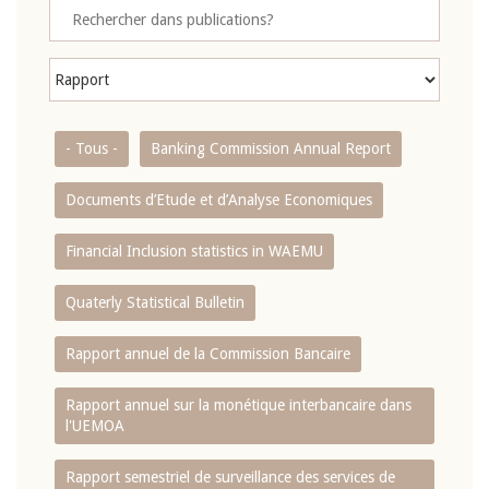
- Tous -
Banking Commission Annual Report
Documents d’Etude et d’Analyse Economiques
Financial Inclusion statistics in WAEMU
Quaterly Statistical Bulletin
Rapport annuel de la Commission Bancaire
Rapport annuel sur la monétique interbancaire dans
l'UEMOA
Rapport semestriel de surveillance des services de