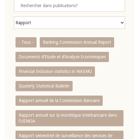
- Tous -
Banking Commission Annual Report
Documents d’Etude et d’Analyse Economiques
Financial Inclusion statistics in WAEMU
Quaterly Statistical Bulletin
Rapport annuel de la Commission Bancaire
Rapport annuel sur la monétique interbancaire dans
l'UEMOA
Rapport semestriel de surveillance des services de