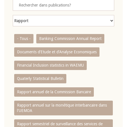
- Tous -
Banking Commission Annual Report
Documents d’Etude et d’Analyse Economiques
Financial Inclusion statistics in WAEMU
Quaterly Statistical Bulletin
Rapport annuel de la Commission Bancaire
Rapport annuel sur la monétique interbancaire dans
l'UEMOA
Rapport semestriel de surveillance des services de