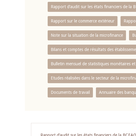
Rapport d‘audit sur les états financiers de la
Rapport sur le commerce extérieur
Rappor
Note sur la situation de la microfinance
Bu
Bilans et comptes de résultats des établissem
Bulletin mensuel de statistiques monétaires et
Etudes réalisées dans le secteur de la microfi
Documents de travail
Annuaire des banque
Pagination
Rapport d‘audit sur les états financiers de la BCEA