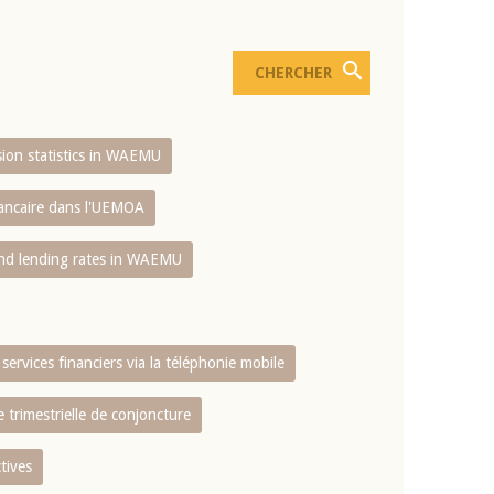
usion statistics in WAEMU
bancaire dans l'UEMOA
and lending rates in WAEMU
services financiers via la téléphonie mobile
 trimestrielle de conjoncture
tives