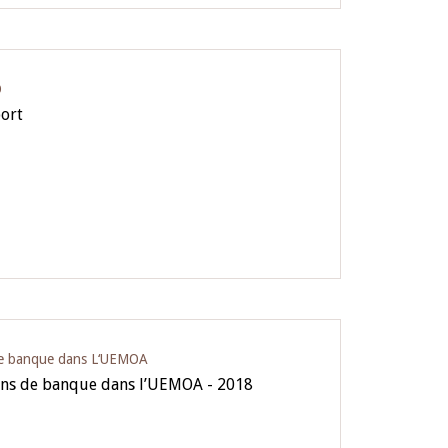
O
ort
 de banque dans L‘UEMOA
ions de banque dans l’UEMOA - 2018