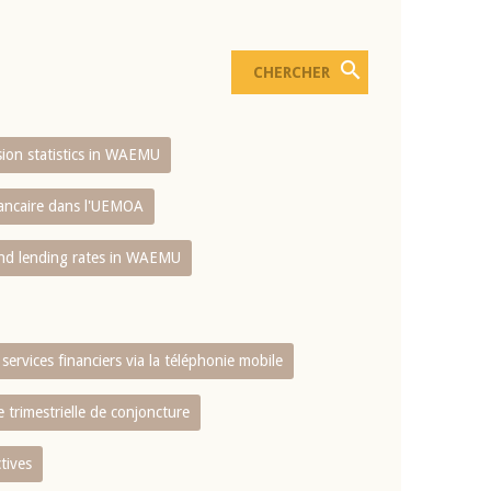
usion statistics in WAEMU
bancaire dans l'UEMOA
and lending rates in WAEMU
services financiers via la téléphonie mobile
 trimestrielle de conjoncture
tives