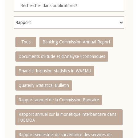
- Tous -
Banking Commission Annual Report
Documents d’Etude et d’Analyse Economiques
Financial Inclusion statistics in WAEMU
Quaterly Statistical Bulletin
Rapport annuel de la Commission Bancaire
Rapport annuel sur la monétique interbancaire dans
l'UEMOA
Rapport semestriel de surveillance des services de