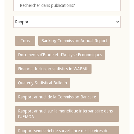
- Tous -
Banking Commission Annual Report
Documents d’Etude et d’Analyse Economiques
Financial Inclusion statistics in WAEMU
Quaterly Statistical Bulletin
Rapport annuel de la Commission Bancaire
Rapport annuel sur la monétique interbancaire dans
l'UEMOA
Rapport semestriel de surveillance des services de