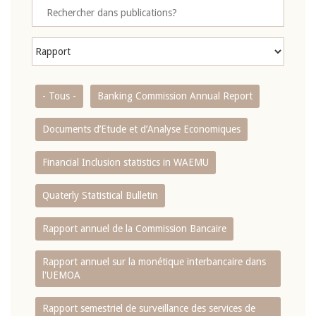
- Tous -
Banking Commission Annual Report
Documents d’Etude et d’Analyse Economiques
Financial Inclusion statistics in WAEMU
Quaterly Statistical Bulletin
Rapport annuel de la Commission Bancaire
Rapport annuel sur la monétique interbancaire dans
l'UEMOA
Rapport semestriel de surveillance des services de