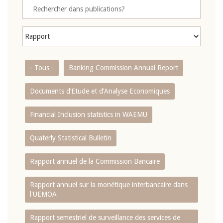
- Tous -
Banking Commission Annual Report
Documents d’Etude et d’Analyse Economiques
Financial Inclusion statistics in WAEMU
Quaterly Statistical Bulletin
Rapport annuel de la Commission Bancaire
Rapport annuel sur la monétique interbancaire dans
l'UEMOA
Rapport semestriel de surveillance des services de