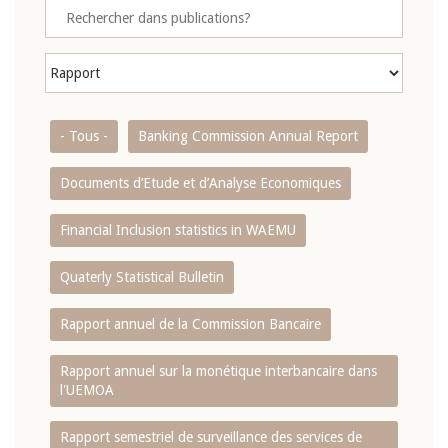
- Tous -
Banking Commission Annual Report
Documents d’Etude et d’Analyse Economiques
Financial Inclusion statistics in WAEMU
Quaterly Statistical Bulletin
Rapport annuel de la Commission Bancaire
Rapport annuel sur la monétique interbancaire dans
l'UEMOA
Rapport semestriel de surveillance des services de