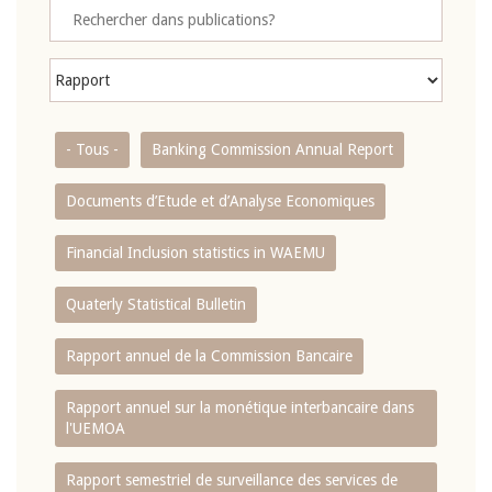
- Tous -
Banking Commission Annual Report
Documents d’Etude et d’Analyse Economiques
Financial Inclusion statistics in WAEMU
Quaterly Statistical Bulletin
Rapport annuel de la Commission Bancaire
Rapport annuel sur la monétique interbancaire dans
l'UEMOA
Rapport semestriel de surveillance des services de